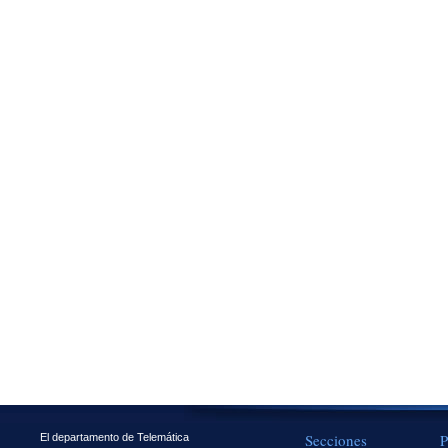
Secciones
P
El departamento de Telemática