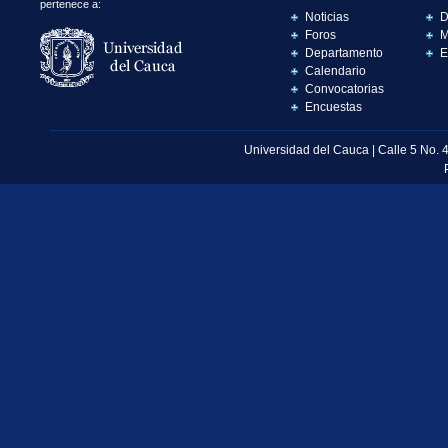
pertenece a:
Noticias
D
Foros
M
Departamento
E
Calendario
Convocatorias
Encuestas
Universidad del Cauca | Calle 5 No. 