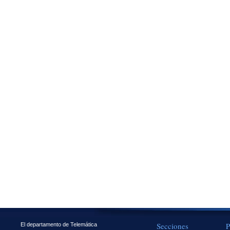
Secciones
P
El departamento de Telemática