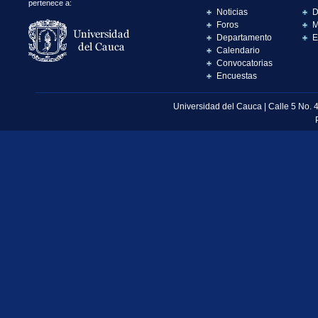
pertenece a:
Noticias
D
Foros
M
Departamento
E
Calendario
Convocatorias
Encuestas
Universidad del Cauca | Calle 5 No. 