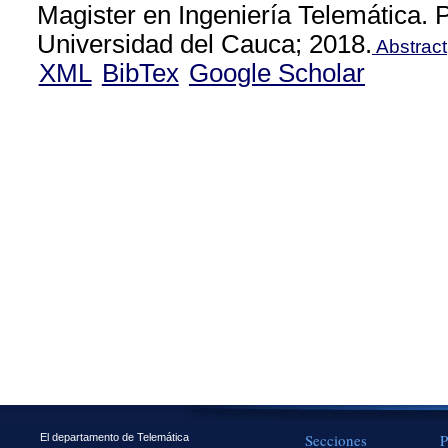
Magister en Ingeniería Telemática.
Universidad del Cauca; 2018.
Abstract
XML
BibTex
Google Scholar
Secciones
P
El departamento de Telemática