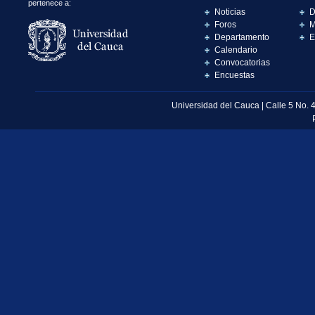
pertenece a:
Noticias
D
Foros
M
Departamento
E
Calendario
Convocatorias
Encuestas
Universidad del Cauca | Calle 5 No. 