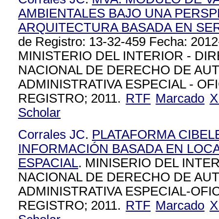
AMBIENTALES BAJO UNA PERSP
ARQUITECTURA BASADA EN SE
de Registro: 13-32-459 Fecha: 2012
MINISTERIO DEL INTERIOR - DI
NACIONAL DE DERECHO DE AUT
ADMINISTRATIVA ESPECIAL - OF
REGISTRO; 2011.
RTF
Marcado
X
Scholar
Corrales JC
.
PLATAFORMA CIBEL
INFORMACIÓN BASADA EN LOCA
ESPACIAL
. MINISERIO DEL INT
NACIONAL DE DERECHO DE AU
ADMINISTRATIVA ESPECIAL-OFI
REGISTRO; 2011.
RTF
Marcado
X