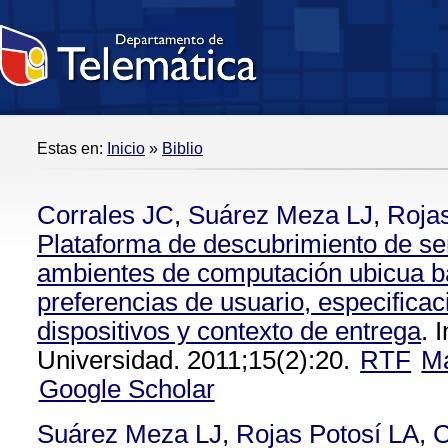
Estas en:
Inicio
»
Biblio
Corrales JC
,
Suárez Meza LJ
,
Rojas
Plataforma de descubrimiento de se
ambientes de computación ubicua 
preferencias de usuario, especifica
dispositivos y contexto de entrega
. 
Universidad. 2011;15(2):20.
RTF
M
Google Scholar
Suárez Meza LJ
,
Rojas Potosí LA
,
C