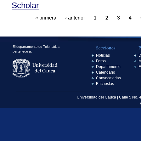
Scholar
« primera
‹ anterior
1
2
3
4
Secciones
P
El departamento de Telemática
pertenece a:
Noticias
D
Foros
M
Departamento
E
Calendario
Convocatorias
Encuestas
Universidad del Cauca | Calle 5 No. 