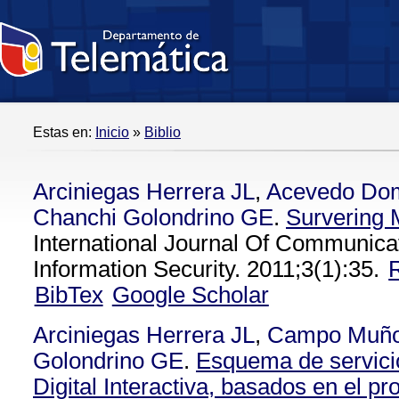
Estas en:
Inicio
»
Biblio
Arciniegas Herrera JL
,
Acevedo Do
Chanchi Golondrino GE
.
Survering 
International Journal Of Communic
Information Security. 2011;3(1):35.
BibTex
Google Scholar
Arciniegas Herrera JL
,
Campo Muñ
Golondrino GE
.
Esquema de servicio
Digital Interactiva, basados en el 