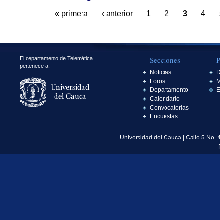
« primera
‹ anterior
1
2
3
4
Secciones
P
El departamento de Telemática
pertenece a:
Noticias
D
Foros
M
Departamento
E
Calendario
Convocatorias
Encuestas
Universidad del Cauca | Calle 5 No. 