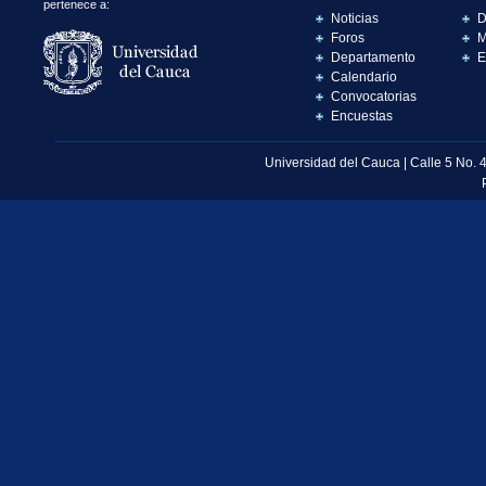
pertenece a:
Noticias
D
Foros
M
Departamento
E
Calendario
Convocatorias
Encuestas
Universidad del Cauca | Calle 5 No. 