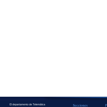
Secciones
P
El departamento de Telemática