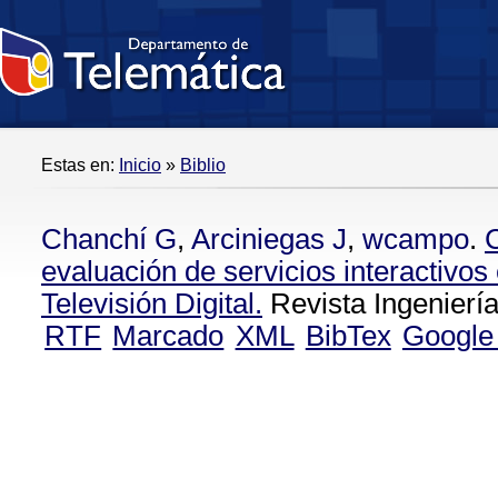
Estas en:
Inicio
»
Biblio
Chanchí G
,
Arciniegas J
,
wcampo
.
evaluación de servicios interactivos
Televisión Digital.
Revista Ingeniería
RTF
Marcado
XML
BibTex
Google