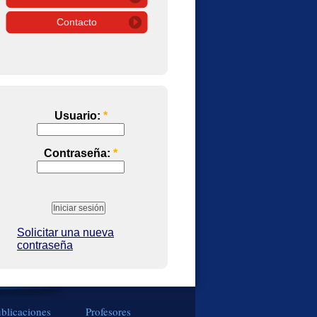
Contacto
Usuario:
*
Contraseña:
*
Solicitar una nueva
contraseña
blicaciones
Profesores