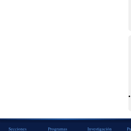
Secciones
Programas
Investigación
Pu