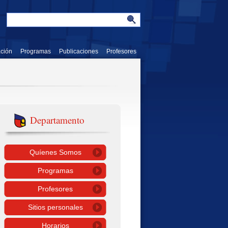
ación
Programas
Publicaciones
Profesores
Departamento
Quíenes Somos
Programas
Profesores
Sitios personales
Horarios