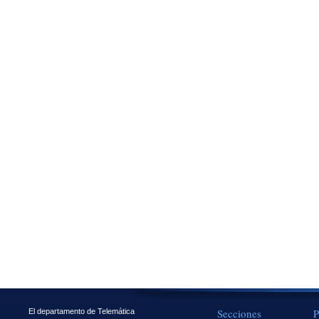
Secciones
P
El departamento de Telemática