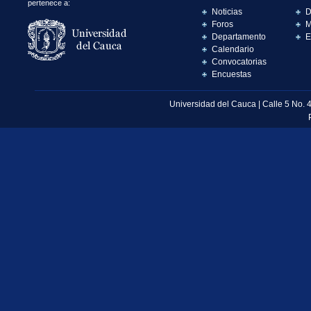
pertenece a:
Noticias
D
Foros
M
Departamento
E
Calendario
Convocatorias
Encuestas
Universidad del Cauca | Calle 5 No. 