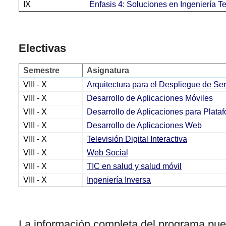
IX
Énfasis 4: Soluciones en Ingeniería T
Electivas
Semestre
Asignatura
VIII - X
Arquitectura para el Despliegue de Ser
VIII - X
Desarrollo de Aplicaciones Móviles
VIII - X
Desarrollo de Aplicaciones para Plata
VIII - X
Desarrollo de Aplicaciones Web
VIII - X
Televisión Digital Interactiva
VIII - X
Web Social
VIII - X
TIC en salud y salud móvil
VIII - X
Ingeniería Inversa
La información completa del programa pue