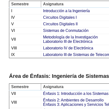
Semestre
Asignatura
I
Introducción a la Ingeniería
IV
Circuitos Digitales I
V
Circuitos Digitales II
VI
Sistemas de Conmutación
Metodología de la Investigación
VII
Laboratorio III de Electrónica
VIII
Laboratorio IV de Electrónica
IX
Laboratorio III de Sistemas de Telec
Área de Énfasis: Ingeniería de Sistema
Semestre
Asignatura
VII
Énfasis 1: Introducción a los Sistema
Énfasis 2: Ambientes de Desarrollo
VIII
Énfasis 3: Aplicaciones y Servicios T