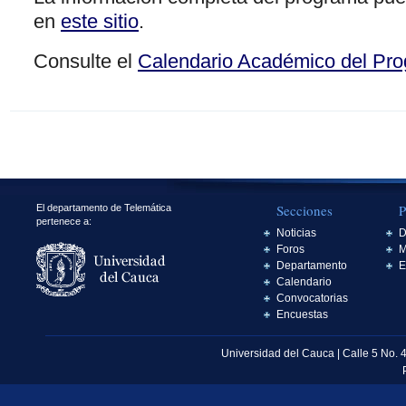
en
este sitio
.
Consulte el
Calendario Académico del Pr
Secciones
P
El departamento de Telemática
pertenece a:
Noticias
D
Foros
M
Departamento
E
Calendario
Convocatorias
Encuestas
Universidad del Cauca | Calle 5 No. 