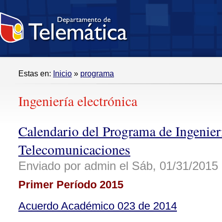
Estas en:
Inicio
»
programa
Ingeniería electrónica
Calendario del Programa de Ingenier
Telecomunicaciones
Enviado por admin el Sáb, 01/31/2015 
Primer Período 2015
Acuerdo Académico 023 de 2014