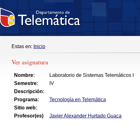
Estas en:
Inicio
Ver asignatura
Nombre:
Laboratorio de Sistemas Telemáticos I
Semestre:
IV
Descripción:
Programa:
Tecnología en Telemática
Sitio web:
Profesor(es)
Javier Alexander Hurtado Guaca