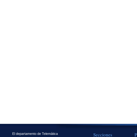
Secciones
P
El departamento de Telemática