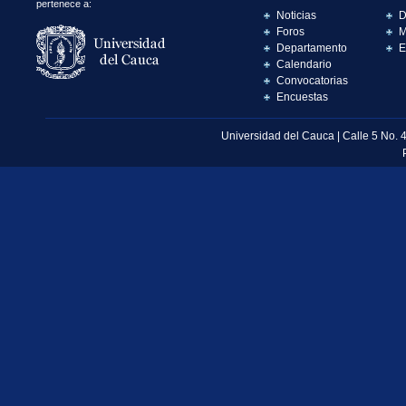
pertenece a:
Noticias
D
Foros
M
Departamento
E
Calendario
Convocatorias
Encuestas
Universidad del Cauca | Calle 5 No. 