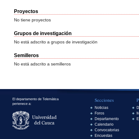
Proyectos
No tiene proyectos
Grupos de investigación
No está adscrito a grupos de investigación
Semilleros
No está adscrito a semilleros
Secciones
P
El departamento de Telemática
pertenece a:
Noticias
D
Foros
M
Departamento
E
Calendario
Convocatorias
Encuestas