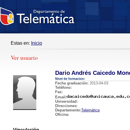
Estas en:
Inicio
Ver usuario
Dario Andrés Caicedo Mon
Nivel de formacion:
Fecha graduación:
2013-04-03
Teléfono:
Fax:
Email:
Universidad:
Direcciones:
Departamento:
Telemática
Oficina:
Vinculación