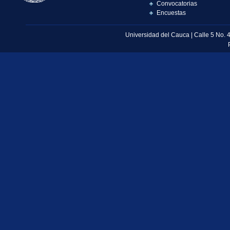
Convocatorias
Encuestas
Universidad del Cauca | Calle 5 No. 