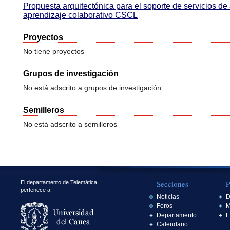
Propuesta arquitectónica para el soporte de servicios d
aprendizaje colaborativo CSCL
Proyectos
No tiene proyectos
Grupos de investigación
No está adscrito a grupos de investigación
Semilleros
No está adscrito a semilleros
Secciones
P
El departamento de Telemática
pertenece a:
Noticias
D
Foros
M
Departamento
E
Calendario