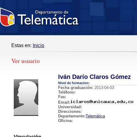
Estas en:
Inicio
Ver usuario
Iván Darío Claros Gómez
Nivel de formacion:
Fecha graduación:
2013-04-03
Teléfono:
Fax:
Email:
Universidad:
Direcciones:
Departamento:
Telemática
Oficina:
Vinculación