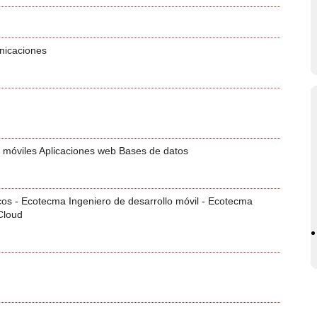
nicaciones
s móviles Aplicaciones web Bases de datos
cos - Ecotecma Ingeniero de desarrollo móvil - Ecotecma
Cloud