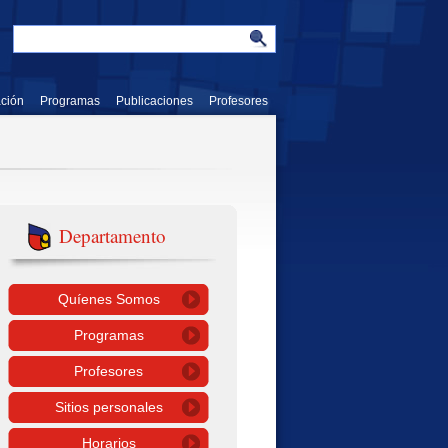
ación
Programas
Publicaciones
Profesores
Departamento
Quíenes Somos
Programas
Profesores
Sitios personales
Horarios