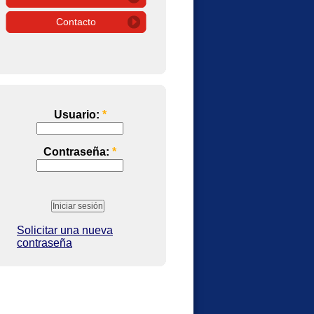
Contacto
Usuario:
*
Contraseña:
*
Solicitar una nueva
contraseña