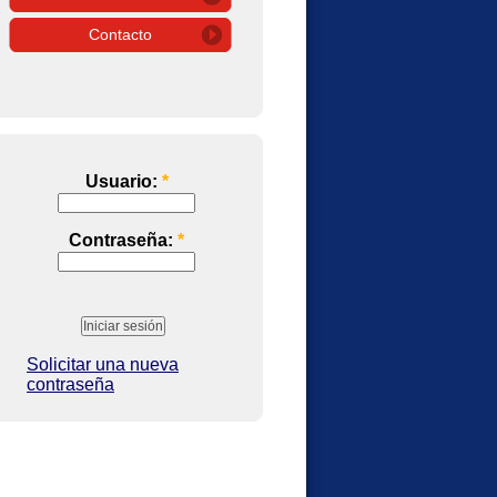
Contacto
Usuario:
*
Contraseña:
*
Solicitar una nueva
contraseña