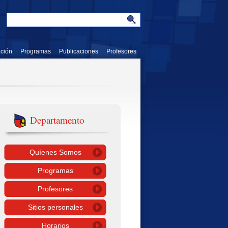
ación
Programas
Publicaciones
Profesores
Departamento
Quíenes Somos
Programas
Profesores
Sitios personales
Horarios