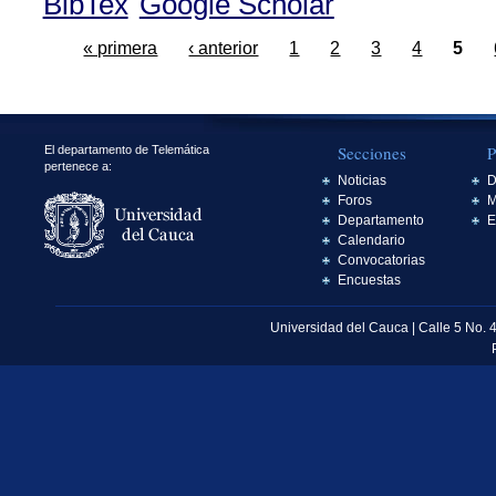
BibTex
Google Scholar
« primera
‹ anterior
1
2
3
4
5
Secciones
P
El departamento de Telemática
pertenece a:
Noticias
D
Foros
M
Departamento
E
Calendario
Convocatorias
Encuestas
Universidad del Cauca | Calle 5 No. 