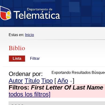
Estas en:
Inicio
Biblio
Lista
Filtrar
Ordenar por:
Exportando Resultados Búsque
Autor
Título
Tipo
[
Año
]
Filtros:
First Letter Of Last Name
todos los filtros]