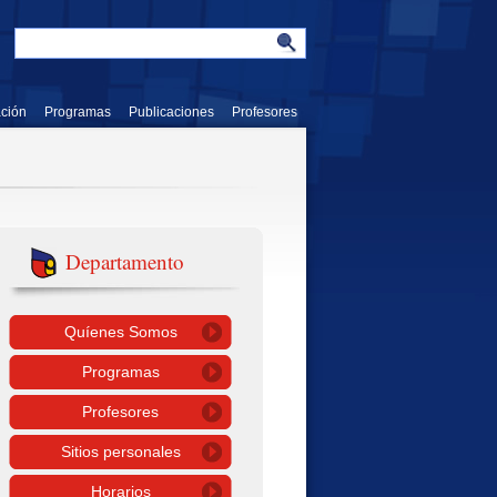
ación
Programas
Publicaciones
Profesores
Departamento
Quíenes Somos
Programas
Profesores
Sitios personales
Horarios