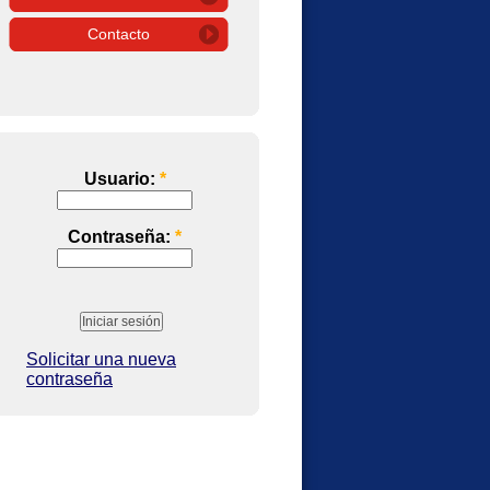
Contacto
Usuario:
*
Contraseña:
*
Solicitar una nueva
contraseña