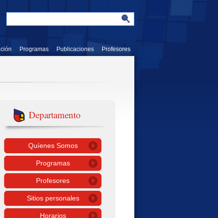
ación
Programas
Publicaciones
Profesores
Departamento
Quíenes Somos
Programas
Profesores
Sitios personales
Horarios