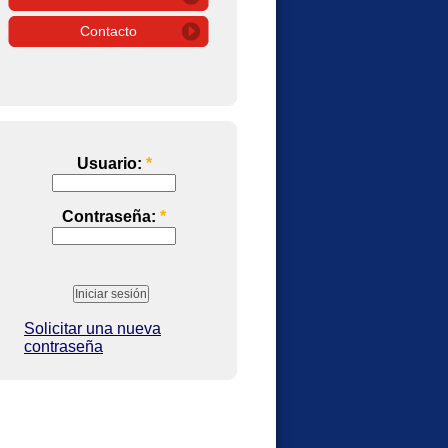
Contacto
Usuario:
*
Contraseña:
*
Solicitar una nueva
contraseña