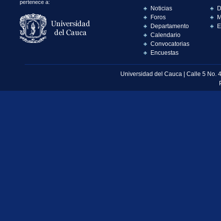
pertenece a:
Noticias
D
Foros
M
Departamento
E
Calendario
Convocatorias
Encuestas
Universidad del Cauca | Calle 5 No. 