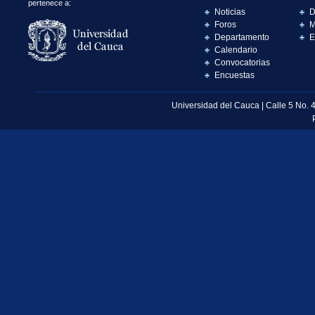
pertenece a:
Noticias
D
Foros
M
Departamento
E
Calendario
Convocatorias
Encuestas
Universidad del Cauca | Calle 5 No. 