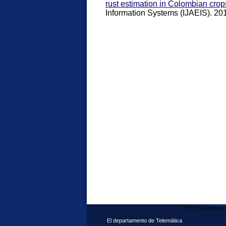
rust estimation in Colombian crop
Information Systems (IJAEIS). 20
El departamento de Telemática