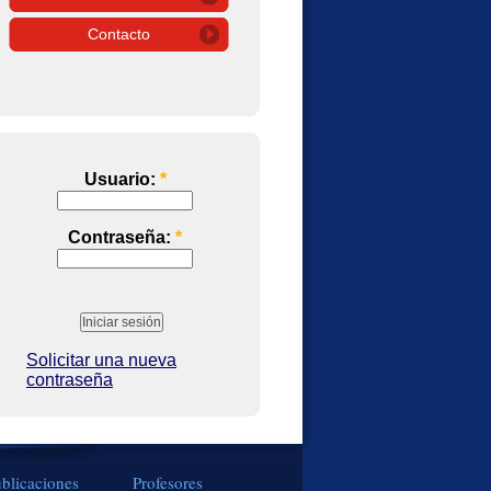
Contacto
Usuario:
*
Contraseña:
*
Solicitar una nueva
contraseña
blicaciones
Profesores