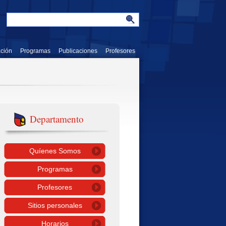
ación
Programas
Publicaciones
Profesores
Departamento
Quíenes Somos
Programas
Profesores
Sitios personales
Horarios