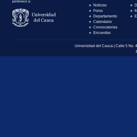
pertenece a:
Noticias
D
Foros
M
Departamento
E
Calendario
Convocatorias
Encuestas
Universidad del Cauca | Calle 5 No. 