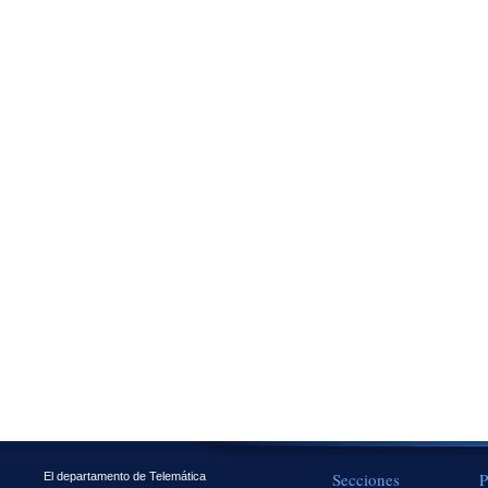
Secciones
P
El departamento de Telemática