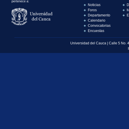
pertenece a:
Noticias
D
Foros
M
Departamento
E
Calendario
Convocatorias
Encuestas
Universidad del Cauca | Calle 5 No. 