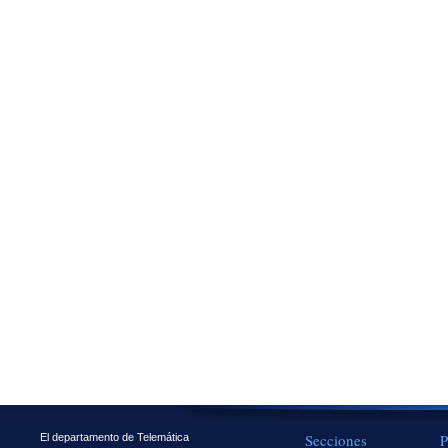
Secciones
P
El departamento de Telemática