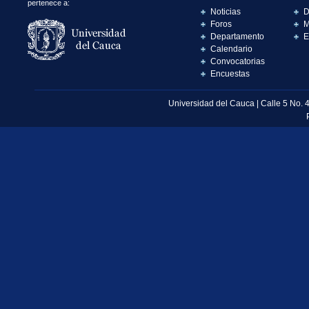
pertenece a:
Noticias
D
Foros
M
Departamento
E
Calendario
Convocatorias
Encuestas
Universidad del Cauca | Calle 5 No. 