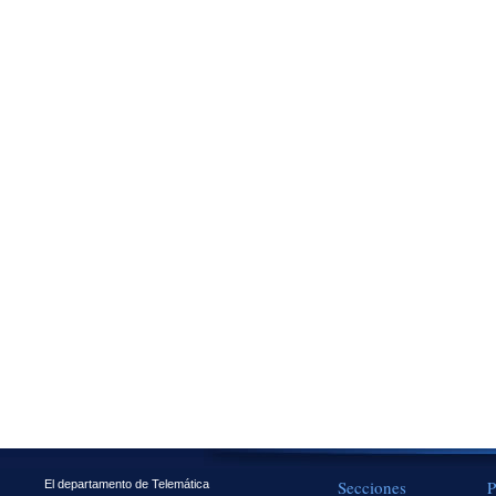
Secciones
P
El departamento de Telemática