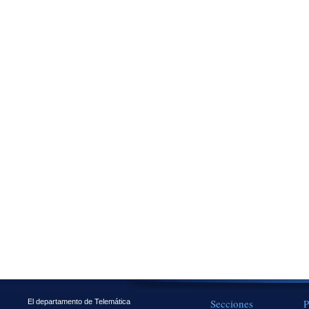
Secciones
P
El departamento de Telemática