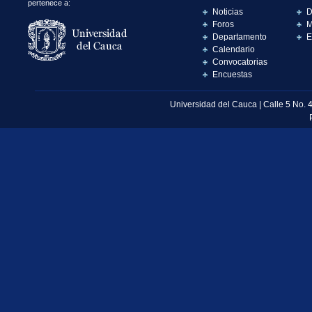
pertenece a:
Noticias
D
Foros
M
Departamento
E
Calendario
Convocatorias
Encuestas
Universidad del Cauca | Calle 5 No. 