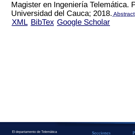
Magister en Ingeniería Telemática.
Universidad del Cauca; 2018.
Abstract
XML
BibTex
Google Scholar
Secciones
P
El departamento de Telemática