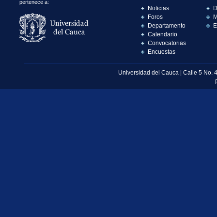
pertenece a:
Noticias
D
Foros
M
Departamento
E
Calendario
Convocatorias
Encuestas
Universidad del Cauca | Calle 5 No. 