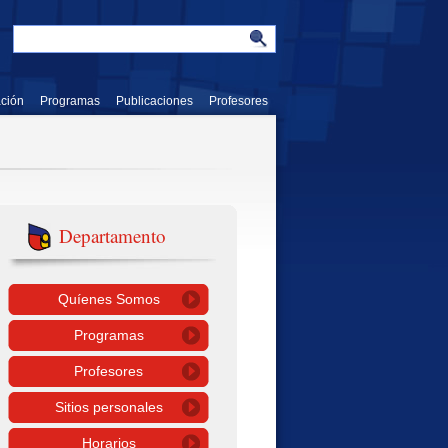
ación
Programas
Publicaciones
Profesores
Departamento
Quíenes Somos
Programas
Profesores
Sitios personales
Horarios