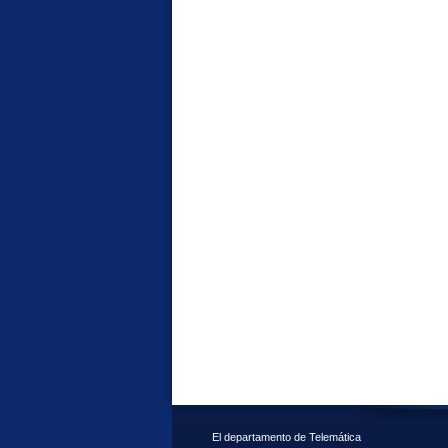
El departamento de Telemática