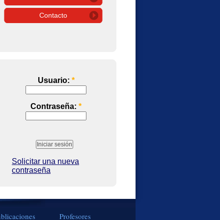
Contacto
Usuario:
*
Contraseña:
*
Solicitar una nueva
contraseña
blicaciones
Profesores