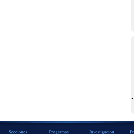
Secciones
Programas
Investigación
Pu