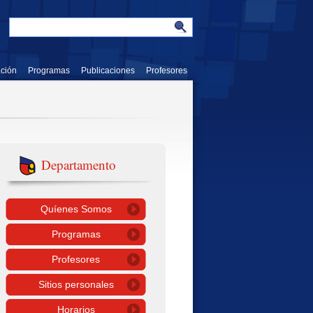
ación
Programas
Publicaciones
Profesores
Departamento
Quíenes Somos
Programas
Profesores
Sitios personales
Horarios