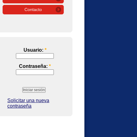
Contacto
Usuario:
*
Contraseña:
*
Solicitar una nueva
contraseña