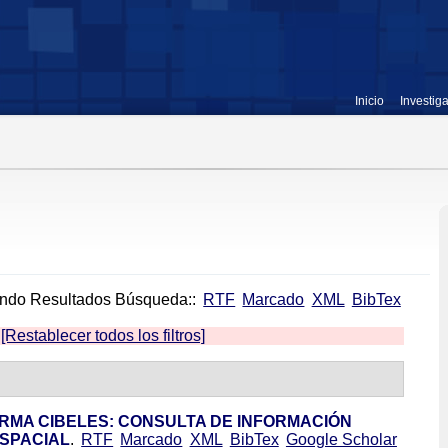
Inicio
Investig
ndo Resultados Búsqueda::
RTF
Marcado
XML
BibTex
[Restablecer todos los filtros]
RMA CIBELES: CONSULTA DE INFORMACIÓN
ESPACIAL
.
RTF
Marcado
XML
BibTex
Google Scholar