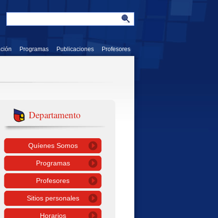
ación
Programas
Publicaciones
Profesores
Departamento
Quíenes Somos
Programas
Profesores
Sitios personales
Horarios