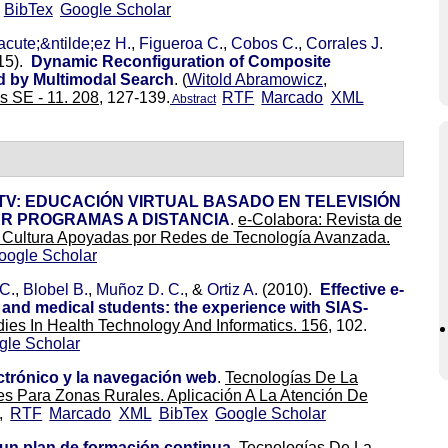
BibTex
Google Scholar
cute;&ntilde;ez H.
,
Figueroa C.
,
Cobos C.
,
Corrales J.
15).
Dynamic Reconfiguration of Composite
d by Multimodal Search
.
(
Witold Abramowicz
,
 SE - 11. 208,
127-139.
RTF
Marcado
XML
Abstract
TV: EDUCACIÓN VIRTUAL BASADO EN TELEVISIÓN
AR PROGRAMAS A DISTANCIA
.
e-Colabora: Revista de
y Cultura Apoyadas por Redes de Tecnología Avanzada.
oogle Scholar
C.
,
Blobel B.
,
Muñoz D. C.
, &
Ortiz A.
(2010).
Effective e-
l and medical students: the experience with SIAS-
dies In Health Technology And Informatics. 156,
102.
gle Scholar
ectrónico y la navegación web
.
Tecnologías De La
s Para Zonas Rurales. Aplicación A La Atención De
,
RTF
Marcado
XML
BibTex
Google Scholar
 un plan de formación continua
.
Tecnologías De La