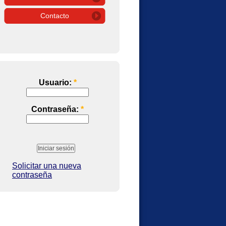
Contacto
Usuario:
*
Contraseña:
*
Solicitar una nueva
contraseña