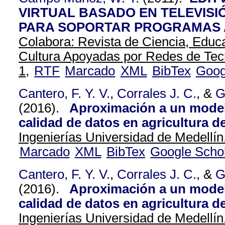
VIRTUAL BASADO EN TELEVISI
PARA SOPORTAR PROGRAMAS A
Colabora: Revista de Ciencia, Educa
Cultura Apoyadas por Redes de Tec
1,
RTF
Marcado
XML
BibTex
Goog
Cantero, F. Y. V.
,
Corrales J. C.
, &
G
(2016).
Aproximación a un model
calidad de datos en agricultura de
Ingenierías Universidad de Medellín
Marcado
XML
BibTex
Google Scho
Cantero, F. Y. V.
,
Corrales J. C.
, &
G
(2016).
Aproximación a un model
calidad de datos en agricultura de
Ingenierías Universidad de Medellín