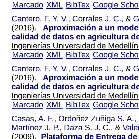
Marcado
XML
BibTex
Google Scho
Cantero, F. Y. V.
,
Corrales J. C.
, &
G
(2016).
Aproximación a un model
calidad de datos en agricultura de
Ingenierías Universidad de Medellín
Marcado
XML
BibTex
Google Scho
Cantero, F. Y. V.
,
Corrales J. C.
, &
G
(2016).
Aproximación a un model
calidad de datos en agricultura de
Ingenierías Universidad de Medellín
Marcado
XML
BibTex
Google Scho
Casas, A. F.
,
Ordoñez Zuñiga S. A.
,
Martínez J. P.
,
Daza S. J. C.
, &
Vale
(2009).
Plataforma de Entrega de 