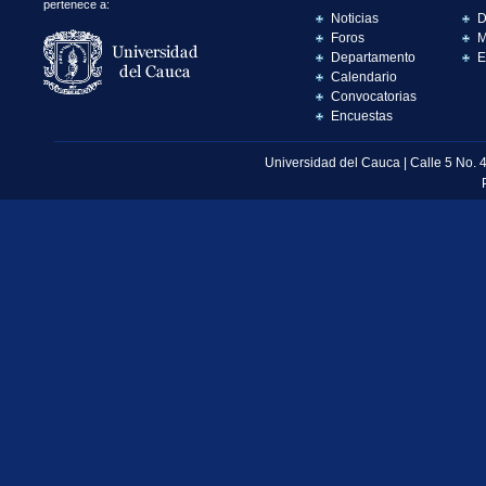
pertenece a:
Noticias
D
Foros
M
Departamento
E
Calendario
Convocatorias
Encuestas
Universidad del Cauca | Calle 5 No. 