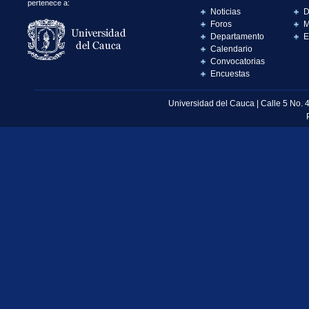
pertenece a:
Noticias
D
Foros
M
Departamento
E
Calendario
Convocatorias
Encuestas
Universidad del Cauca | Calle 5 No. 