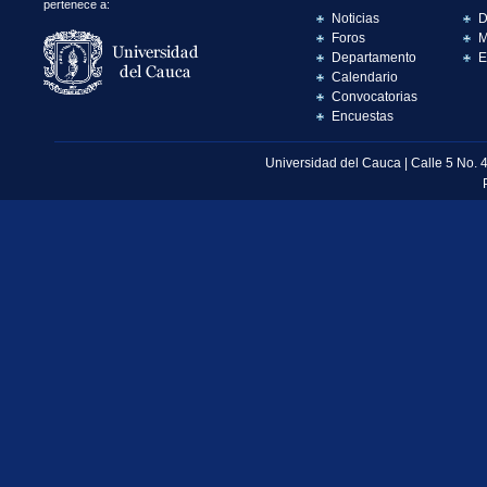
pertenece a:
Noticias
D
Foros
M
Departamento
E
Calendario
Convocatorias
Encuestas
Universidad del Cauca | Calle 5 No. 