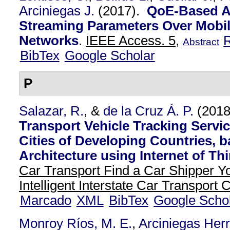
Arciniegas J.
(2017).
QoE-Based A
Streaming Parameters Over Mobi
Networks
.
IEEE Access. 5,
Abstract
BibTex
Google Scholar
P
Salazar, R.
, &
de la Cruz Á. P.
(201
Transport Vehicle Tracking Servic
Cities of Developing Countries, 
Architecture using Internet of Thi
Car Transport Find a Car Shipper Y
Intelligent Interstate Car Transport
Marcado
XML
BibTex
Google Scho
Monroy Ríos, M. E.
,
Arciniegas Herr