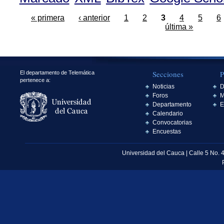
« primera
‹ anterior
1
2
3
4
5
6
última »
Secciones
P
El departamento de Telemática
pertenece a:
Noticias
D
Foros
M
Departamento
E
Calendario
Convocatorias
Encuestas
Universidad del Cauca | Calle 5 No. 