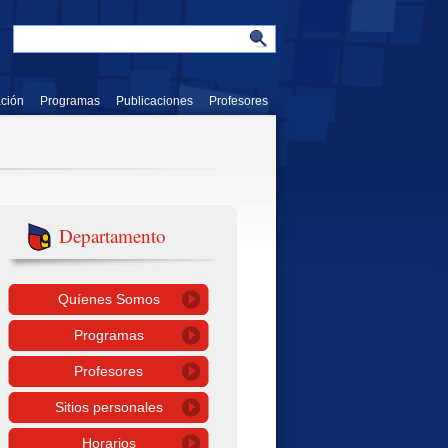
ación
Programas
Publicaciones
Profesores
Departamento
Quíenes Somos
Programas
Profesores
Sitios personales
Horarios