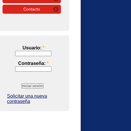
Contacto
Usuario:
*
Contraseña:
*
Solicitar una nueva
contraseña