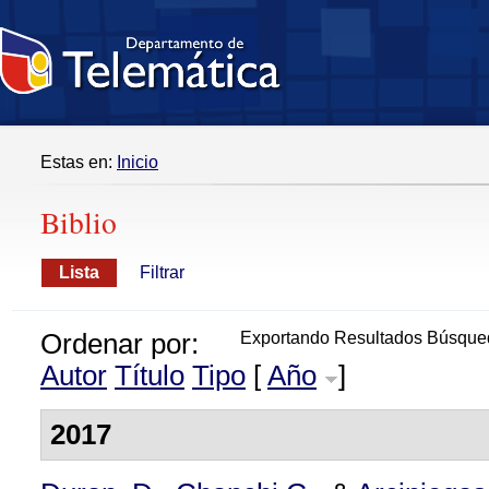
Estas en:
Inicio
Biblio
Lista
Filtrar
Ordenar por:
Exportando Resultados Búsque
Autor
Título
Tipo
[
Año
]
2017