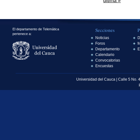
última »
Secciones
P
El departamento de Telemática
pertenece a:
Noticias
D
Foros
M
Departamento
E
Calendario
Convocatorias
Encuestas
Universidad del Cauca | Calle 5 No. 